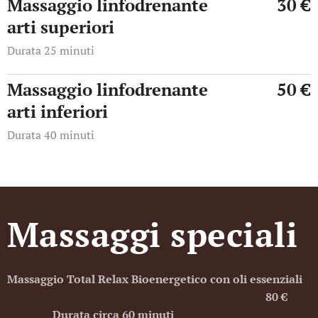
Massaggio linfodrenante
30 €
arti superiori
Durata 25 minuti
Massaggio linfodrenante
50 €
arti inferiori
Durata 40 minuti
Massaggi speciali
Massaggio Total Relax Bioenergetico con oli essenziali
80 €
Durata circa 60 minuti